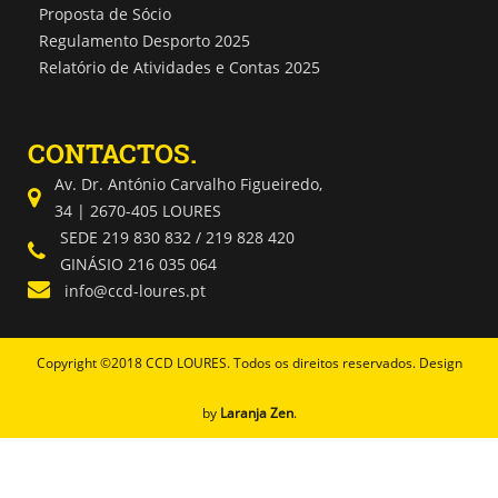
Proposta de Sócio
Regulamento Desporto 2025
Relatório de Atividades e Contas 2025
CONTACTOS.
Av. Dr. António Carvalho Figueiredo,
34 | 2670-405 LOURES
SEDE 219 830 832 / 219 828 420
GINÁSIO 216 035 064
info@ccd-loures.pt
Copyright ©2018 CCD LOURES. Todos os direitos reservados. Design
by
Laranja Zen
.