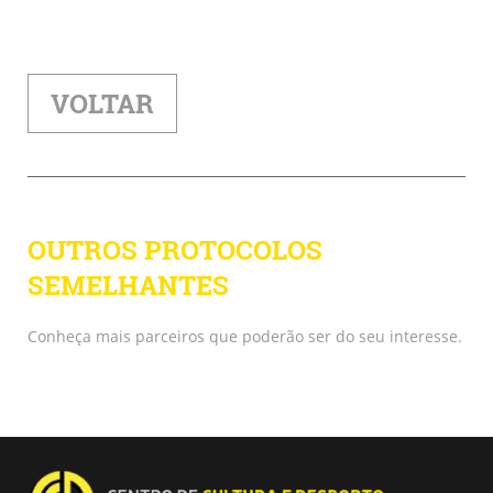
VOLTAR
OUTROS PROTOCOLOS
SEMELHANTES
Conheça mais parceiros que poderão ser do seu interesse.