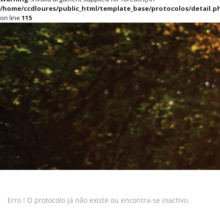
/home/ccdloures/public_html/template_base/protocolos/detail.p
on line
115
Erro ! O protocolo já não existe ou encontra-se inactivo.