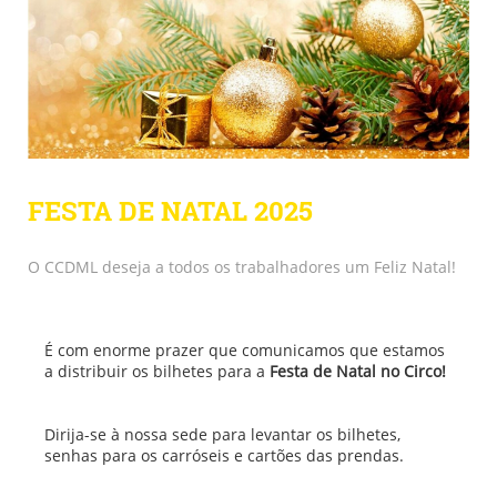
FESTA DE NATAL 2025
O CCDML deseja a todos os trabalhadores um Feliz Natal!
É com enorme prazer que comunicamos que estamos
a distribuir os bilhetes para a
Festa de Natal no Circo!
Dirija-se à nossa sede para levantar os bilhetes,
senhas para os carróseis e cartões das prendas.