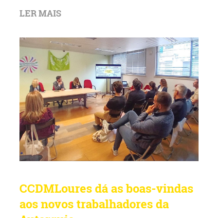
LER MAIS
CCDMLoures dá as boas-vindas
aos novos trabalhadores da