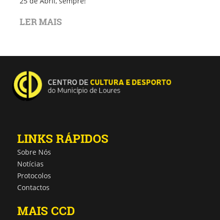
25 de Abril, sempre!
LER MAIS
LINKS RÁPIDOS
Sobre Nós
Notícias
Protocolos
Contactos
MAIS CCD