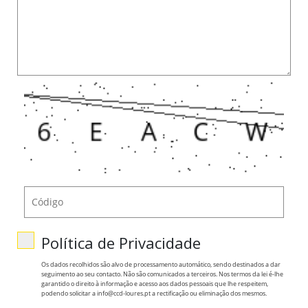
Política de Privacidade
Os dados recolhidos são alvo de processamento automático, sendo destinados a dar
seguimento ao seu contacto. Não são comunicados a terceiros. Nos termos da lei é-lhe
garantido o direito à informação e acesso aos dados pessoais que lhe respeitem,
podendo solicitar a info@ccd-loures.pt a rectificação ou eliminação dos mesmos.