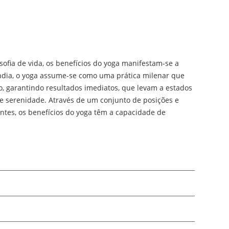
sofia de vida, os benefícios do yoga manifestam-se a
a Índia, o yoga assume-se como uma prática milenar que
, garantindo resultados imediatos, que levam a estados
 e serenidade. Através de um conjunto de posições e
es, os benefícios do yoga têm a capacidade de