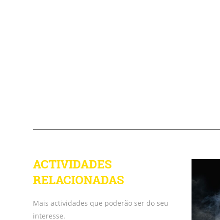
ACTIVIDADES
RELACIONADAS
Mais actividades que poderão ser do seu
interesse.