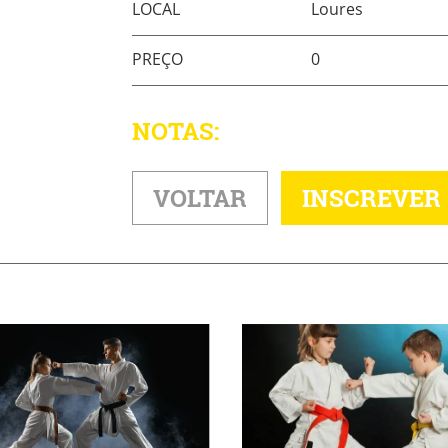
LOCAL
Loures
PREÇO
0
NOTAS:
VOLTAR
INSCREVER