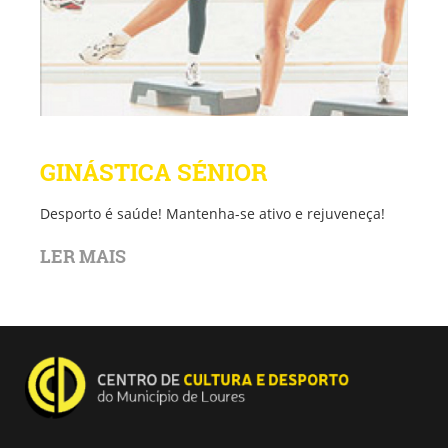
GINÁSTICA SÉNIOR
Desporto é saúde! Mantenha-se ativo e rejuveneça!
LER MAIS