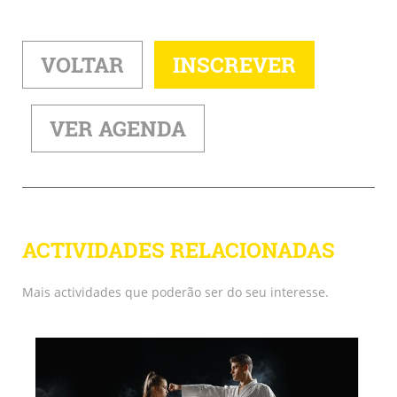
VOLTAR
INSCREVER
VER AGENDA
ACTIVIDADES RELACIONADAS
Mais actividades que poderão ser do seu interesse.