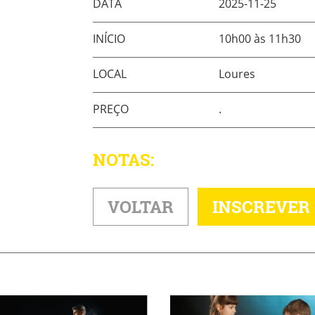
DATA
2025-11-25
INÍCIO
10h00 às 11h30
LOCAL
Loures
PREÇO
.
NOTAS:
VOLTAR
INSCREVER