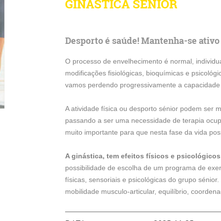
GINÁSTICA SÉNIOR
Desporto é saúde! Mantenha-se ativo 
O processo de envelhecimento é normal, individua
modificações fisiológicas, bioquímicas e psicoló
vamos perdendo progressivamente a capacidade 
A atividade física ou desporto sénior podem ser 
passando a ser uma necessidade de terapia ocupa
muito importante para que nesta fase da vida poss
A ginástica, tem efeitos físicos e psicológico
possibilidade de escolha de um programa de exerc
físicas, sensoriais e psicológicas do grupo sénior
mobilidade musculo-articular, equilíbrio, coorden