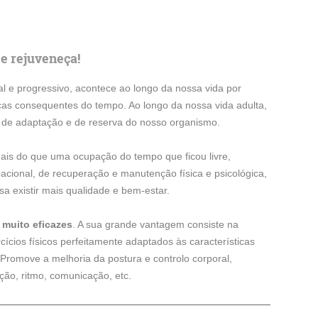
e rejuveneça!
l e progressivo, acontece ao longo da nossa vida por
gicas consequentes do tempo. Ao longo da nossa vida adulta,
de adaptação e de reserva do nosso organismo.
mais do que uma ocupação do tempo que ficou livre,
cional, de recuperação e manutenção física e psicológica,
a existir mais qualidade e bem-estar.
s muito eficazes
. A sua grande vantagem consiste na
ícios físicos perfeitamente adaptados às características
. Promove a melhoria da postura e controlo corporal,
ação, ritmo, comunicação, etc.